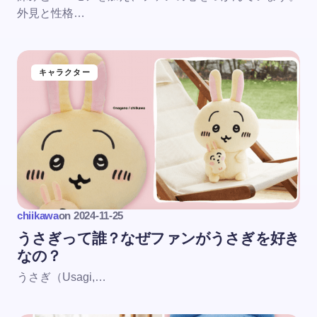
外見と性格…
キャラクター
chiikawa
on
2024-11-25
うさぎって誰？なぜファンがうさぎを好き
なの？
うさぎ（Usagi,…