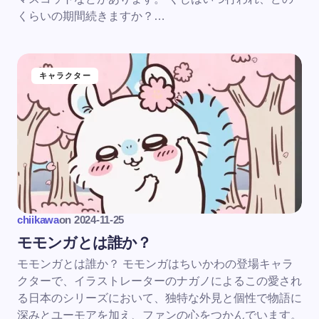
くらいの期間続きますか？…
キャラクター
chiikawa
on
2024-11-25
モモンガとは誰か？
モモンガとは誰か？ モモンガはちいかわの登場キャラ
クターで、イラストレーターのナガノによるこの愛され
る日本のシリーズにおいて、独特な外見と個性で物語に
深みとユーモアを加え、ファンの心をつかんでいます。