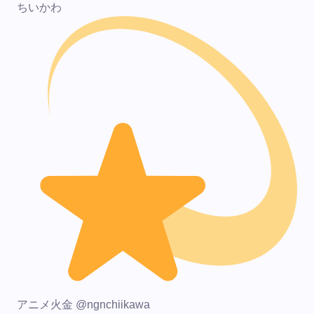
ちいかわ
アニメ火金 @ngnchiikawa