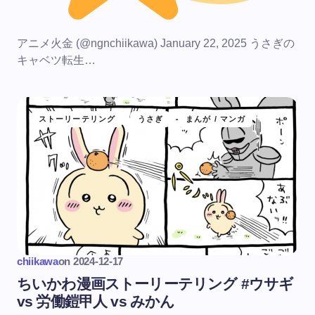
アニメ火金 (@ngnchiikawa) January 22, 2025 うさぎの
キャベツ転生…
ストーリーテリング
うさぎ
まんが / マンガ
chiikawa
on
2024-12-17
ちいかわ漫画ストーリーテリング #ウサギ
vs 労働鎧甲人 vs みかん