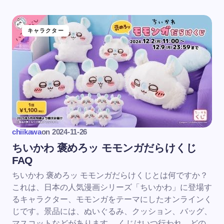
キャラクター
chiikawa
on
2024-11-26
ちいかわ 褒めろッ モモンガだらけくじ
FAQ
ちいかわ 褒めろッ モモンガだらけくじとは何ですか？
これは、日本の人気漫画シリーズ「ちいかわ」に登場す
るキャラクター、モモンガをテーマにしたオンラインく
じです。景品には、ぬいぐるみ、クッション、バッグ、
マスコットなどがあります。 くじはいつ行われ、どの